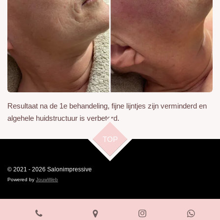
Resultaat na de 1e behandeling, fijne lijntjes zijn verminderd en
algehele huidstructuur is verbeterd.
TOP
© 2021 - 2026 Salonimpressive
Powered by
JouwWeb