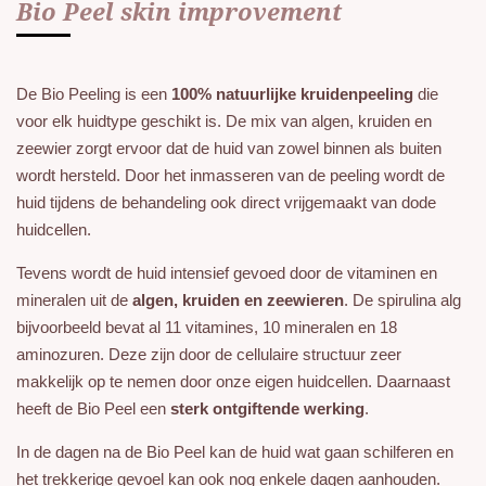
Bio Peel skin improvement
De Bio Peeling is een
100% natuurlijke kruidenpeeling
die
voor elk huidtype geschikt is. De mix van algen, kruiden en
zeewier zorgt ervoor dat de huid van zowel binnen als buiten
wordt hersteld. Door het inmasseren van de peeling wordt de
huid tijdens de behandeling ook direct vrijgemaakt van dode
huidcellen.
Tevens wordt de huid intensief gevoed door de vitaminen en
mineralen uit de
algen, kruiden en zeewieren
. De spirulina alg
bijvoorbeeld bevat al 11 vitamines, 10 mineralen en 18
aminozuren. Deze zijn door de cellulaire structuur zeer
makkelijk op te nemen door onze eigen huidcellen. Daarnaast
heeft de Bio Peel een
sterk ontgiftende werking
.
In de dagen na de Bio Peel kan de huid wat gaan schilferen en
het trekkerige gevoel kan ook nog enkele dagen aanhouden.