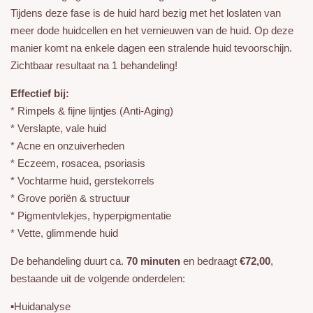
Tijdens deze fase is de huid hard bezig met het loslaten van
meer dode huidcellen en het vernieuwen van de huid. Op deze
manier komt na enkele dagen een stralende huid tevoorschijn.
Zichtbaar resultaat na 1 behandeling!
Effectief bij:
* Rimpels & fijne lijntjes (Anti-Aging)
* Verslapte, vale huid
* Acne en onzuiverheden
* Eczeem, rosacea, psoriasis
* Vochtarme huid, gerstekorrels
* Grove poriën & structuur
* Pigmentvlekjes, hyperpigmentatie
* Vette, glimmende huid
De behandeling duurt ca.
70
minuten
en bedraagt
€72,00
,
bestaande uit de volgende onderdelen:
▪️Huidanalyse