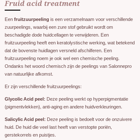
Fruid acid treatment
Een
fruitzuurpeeling
is een verzamelnaam voor verschillende
zuurpeelings, waarbij een zure stof gebruikt wordt om
beschadigde dode huidcellagen te verwijderen. Een
fruitzuurpeeling heeft een keratolystische werking, wat betekend
dat de bovenste huidlagen versneld afschilferen. Een
fruitzuurpeeling noem je ook wel een chemische peeling.
Ondanks het woord chemisch zijn de peelings van Salonnepro
van natuurlijke afkomst.
Er zijn verschillende fruitzuurpeelings:
Glycolic Acid peel:
Deze peeling werkt op hyperpigmentatie
(pigmentvlekken), anti-aging en andere huidverkleuringen.
Salicylic Acid peel:
Deze peeling is bedoelt voor de onzuivere
huid. De huid die veel last heeft van verstopte poriën,
gerstekorrels en puistjes.