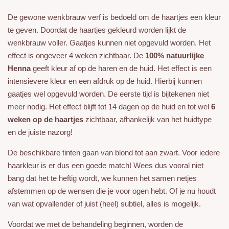
De gewone wenkbrauw verf is bedoeld om de haartjes een kleur
te geven. Doordat de haartjes gekleurd worden lijkt de
wenkbrauw voller. Gaatjes kunnen niet opgevuld worden. Het
effect is ongeveer 4 weken zichtbaar. De
100% natuurlijke
Henna
geeft kleur af op de haren en de huid. Het effect is een
intensievere kleur en een afdruk op de huid. Hierbij kunnen
gaatjes wel opgevuld worden. De eerste tijd is bijtekenen niet
meer nodig. Het effect blijft tot 14 dagen op de huid en tot wel
6
weken op de haartjes
zichtbaar, afhankelijk van het huidtype
en de juiste nazorg!
De beschikbare tinten gaan van blond tot aan zwart. Voor iedere
haarkleur is er dus een goede match! Wees dus vooral niet
bang dat het te heftig wordt, we kunnen het samen netjes
afstemmen op de wensen die je voor ogen hebt. Of je nu houdt
van wat opvallender of juist (heel) subtiel, alles is mogelijk.
Voordat we met de behandeling beginnen, worden de