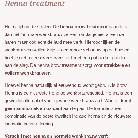
Henna treatment
Het is tijd om te stralen! De
henna brow treatment
is anders
dan het ‘normale wenkbrauw verven’ omdat je niet alleen de
haren maar ook echt de huid mee verft. Hierdoor lijken de
wenkbrauwen voller, krijg je een mooie schaduw op de huid en
hoef je niet na een week weer zelf met een potlood of poeder
aan de slag. De henna brow treatment zorgt voor
strakkere en
vollere wenkbrauwen.
Hoewel henna natuurlijk al eeuwenoud wordt gebruik, is brow
Henna is de nieuwste trend op wenkbrauwgebied. Henna is een
geweldig alternatief voor gewone wenkbrauwverf. Want er komt
geen ammoniak en oxidant
aan te pas. De formule is een
combinatie van de beste kwaliteit Indiase henna en de nieuwste
innovatie in haarkleuring.
Verschil met henna en normale wenkbrauw verf: